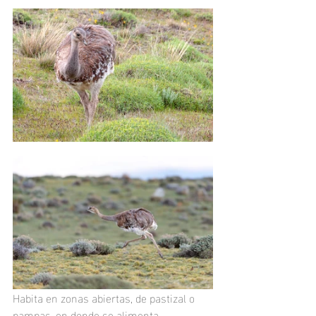
Habita en zonas abiertas, de pastizal o 
pampas, en donde se alimenta 