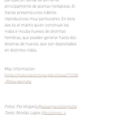
principalmente de plantas herbáceas. El 
ñandú presenta unos hábitos 
reproductivos muy particulares. En esta 
ave es el macho quien construye los 
nidos e incuba huevos de distintas 
hembras, que pueden generar hasta dos 
docenas de huevos, que son depositados 
en distintos nidos.
Más información: 
https://inaturalist.mma.gob.cl/taxa/73338
-Rhea-pennata
Fotos: Pía Vergara
 @piavergarafotografia
Texto: Nicolás Lagos 
@nicolagos_s