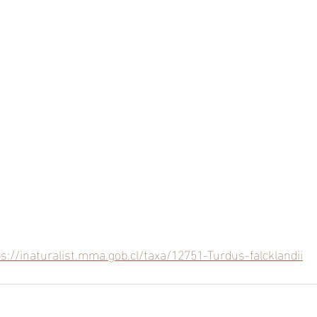
ps://inaturalist.mma.gob.cl/taxa/12751-Turdus-falcklandii