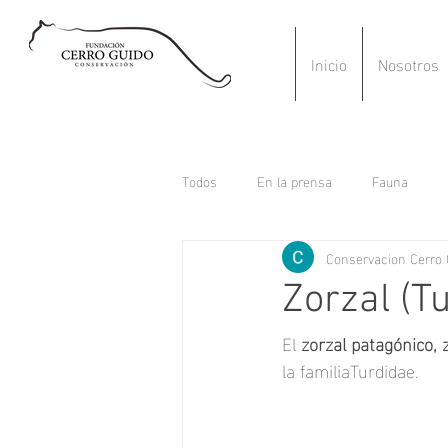
Inicio
Nosotros
Todos
En la prensa
Fauna
Conservacion Cerro 
Zorzal (Tu
El 
zorzal patagónico, 
la 
familiaTurdidae
.