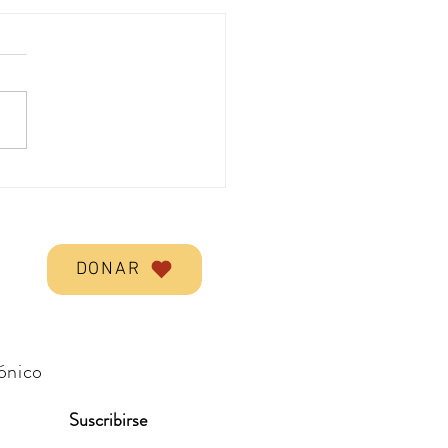
o
DONAR
rónico
Suscribirse