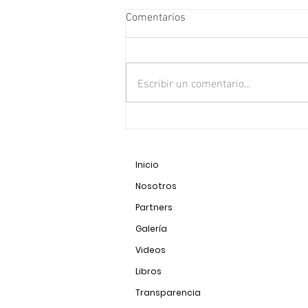
Comentarios
Escribir un comentario...
Puma (Puma concolor)
Inicio
Nosotros
Partners
Galería
Videos
Libros
Transparencia