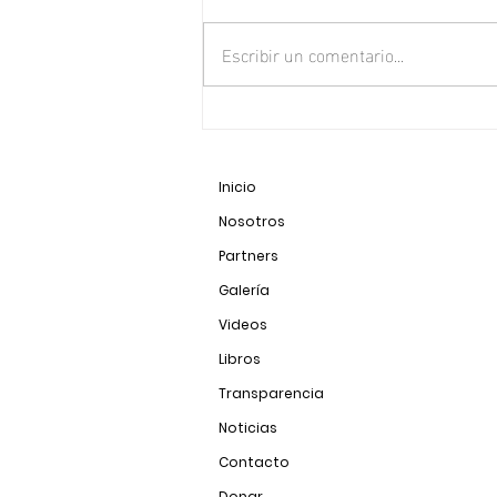
Escribir un comentario...
Puma (Puma concolor)
Inicio
Nosotros
Partners
Galería
Videos
Libros
Transparencia
Noticias
Contacto
Donar