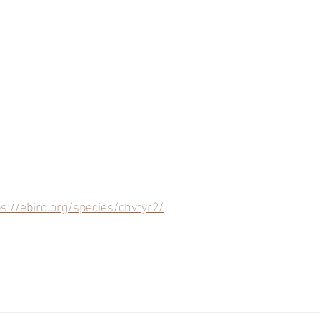
ps://ebird.org/species/chvtyr2/