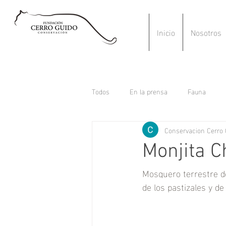
Inicio
Nosotros
Todos
En la prensa
Fauna
Conservacion Cerro 
Monjita C
Mosquero terrestre de
de los pastizales y de