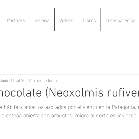
Partners
Galería
Videos
Libros
Transparencia
Guido
11 jul 2020
1 min de lectura
hocolate (Neoxolmis rufiven
 hábitats abiertos azotados por el viento en la Patagonia,
 la estepa abierta con arbustos; migra al norte en invierno.