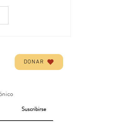
o
DONAR
rónico
Suscribirse