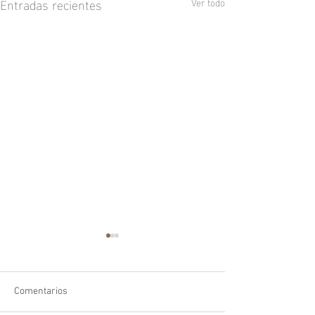
Entradas recientes
Ver todo
Comentarios
Zorro