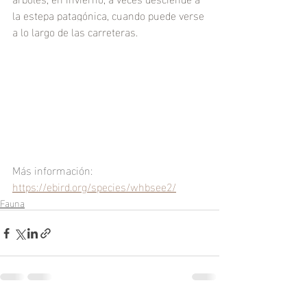
la estepa patagónica, cuando puede verse 
a lo largo de las carreteras.
Más información: 
https://ebird.org/species/whbsee2/
Fauna