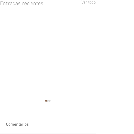
Entradas recientes
Ver todo
Comentarios
Zorro