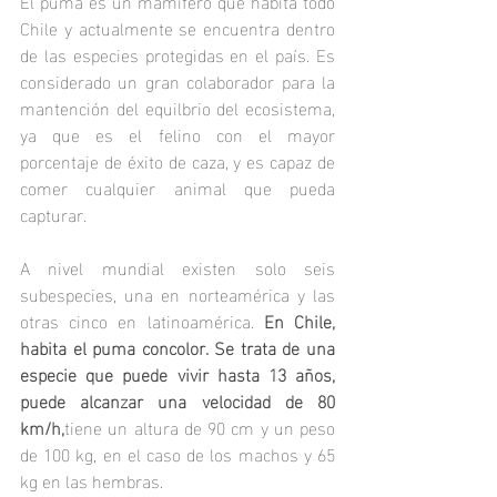
El puma es un mamífero que habita todo 
Chile y actualmente se encuentra dentro 
de las especies protegidas en el país. Es 
considerado un gran colaborador para la 
mantención del equilbrio del ecosistema, 
ya que es el felino con el mayor 
porcentaje de éxito de caza, y es capaz de 
comer cualquier animal que pueda 
capturar.
A nivel mundial existen solo seis 
subespecies, una en norteamérica y las 
otras cinco en latinoamérica. 
En Chile, 
habita el puma concolor. Se trata de una 
especie que puede vivir hasta 13 años, 
puede alcanzar una velocidad de 80 
km/h,
tiene un altura de 90 cm y un peso 
de 100 kg, en el caso de los machos y 65 
kg en las hembras.