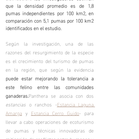
que la densidad promedio es de 1,8 
pumas independientes por 100 km2, en 
comparación con 5,1 pumas por 100 km2 
identificados en el estudio.
Según la investigación, una de las 
razones del resurgimiento de la especie 
es el crecimiento del turismo de pumas 
en la región, que según la evidencia
puede estar mejorando la tolerancia a 
este felino entre las comunidades 
ganaderas.
Panthera se asocia con dos 
estancias
 o ranchos -
Estancia Laguna 
Amarga
 y 
Estancia Cerro Guido
- para 
llevar a cabo operaciones de ecoturismo 
de pumas y técnicas innovadoras de 
mitigación de conflictos entre humanos y 