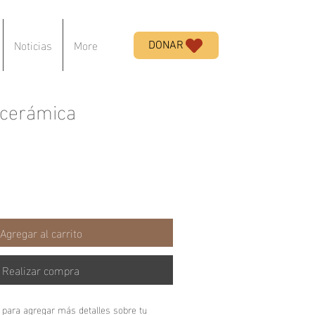
Noticias
More
DONAR
 cerámica
Agregar al carrito
Realizar compra
 para agregar más detalles sobre tu 